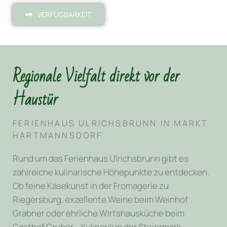
VERFÜGBARKEIT
Regionale Vielfalt direkt vor der
Haustür
FERIENHAUS ULRICHSBRUNN IN MARKT
HARTMANNSDORF
Rund um das Ferienhaus Ulrichsbrunn gibt es
zahlreiche kulinarische Höhepunkte zu entdecken.
Ob feine Käsekunst in der Fromagerie zu
Riegersburg, exzellente Weine beim Weinhof
Grabner oder ehrliche Wirtshausküche beim
Gasthof Gruber – Kulinarik in der Steiermark