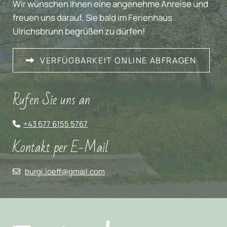
Wir wünschen Ihnen eine angenehme Anreise und
freuen uns darauf, Sie bald im Ferienhaus
Ulrichsbrunn begrüßen zu dürfen!
VERFÜGBARKEIT ONLINE ABFRAGEN
Rufen Sie uns an
+43 677 6155 5767

Kontakt per E-Mail
burgi.loeff@gmail.com
