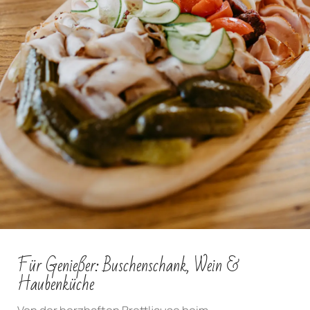
Für Genießer: Buschenschank, Wein &
Haubenküche