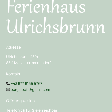
Adresse
Ulrichsbrunn 113/a
8311 Markt Hartmannsdorf
Kontakt
+43 677 6155 5767

burgi.loeff@gmail.com

Öffnungszeiten
Telefonich für Sie erreichbar