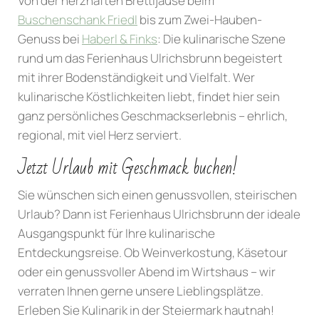
Von der herzhaften Brettljause beim
Buschenschank Friedl
bis zum Zwei-Hauben-
Genuss bei
Haberl & Finks
: Die kulinarische Szene
rund um das Ferienhaus Ulrichsbrunn begeistert
mit ihrer Bodenständigkeit und Vielfalt. Wer
kulinarische Köstlichkeiten liebt, findet hier sein
ganz persönliches Geschmackserlebnis – ehrlich,
regional, mit viel Herz serviert.
Jetzt Urlaub mit Geschmack buchen!
Sie wünschen sich einen genussvollen, steirischen
Urlaub? Dann ist Ferienhaus Ulrichsbrunn der ideale
Ausgangspunkt für Ihre kulinarische
Entdeckungsreise. Ob Weinverkostung, Käsetour
oder ein genussvoller Abend im Wirtshaus – wir
verraten Ihnen gerne unsere Lieblingsplätze.
Erleben Sie Kulinarik in der Steiermark hautnah!