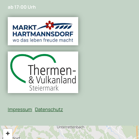
ab 17:00 Urh
Impressum
|
Datenschutz