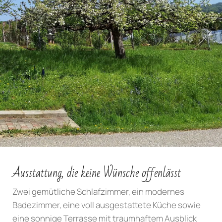
Ausstattung, die keine Wünsche offenlässt
Zwei gemütliche Schlafzimmer, ein modernes
Badezimmer, eine voll ausgestattete Küche sowie
eine sonnige Terrasse mit traumhaftem Ausblick