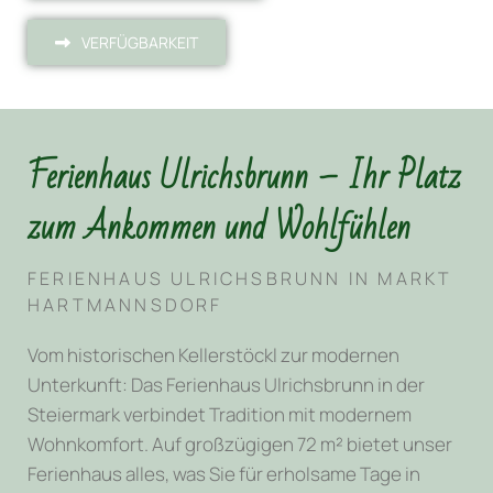
VERFÜGBARKEIT
Ferienhaus Ulrichsbrunn – Ihr Platz
zum Ankommen und Wohlfühlen
FERIENHAUS ULRICHSBRUNN IN MARKT
HARTMANNSDORF
Vom historischen Kellerstöckl zur modernen
Unterkunft: Das Ferienhaus Ulrichsbrunn in der
Steiermark verbindet Tradition mit modernem
Wohnkomfort. Auf großzügigen 72 m² bietet unser
Ferienhaus alles, was Sie für erholsame Tage in