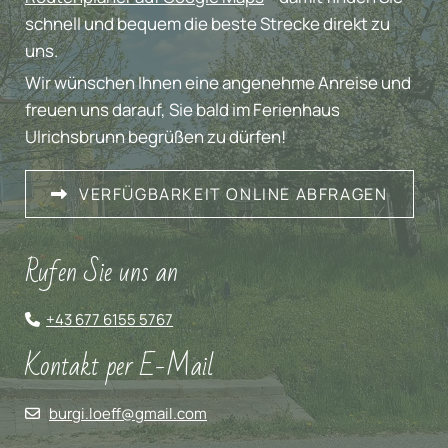
schnell und bequem die beste Strecke direkt zu
uns.
Wir wünschen Ihnen eine angenehme Anreise und
freuen uns darauf, Sie bald im Ferienhaus
Ulrichsbrunn begrüßen zu dürfen!
VERFÜGBARKEIT ONLINE ABFRAGEN
Rufen Sie uns an
+43 677 6155 5767

Kontakt per E-Mail
burgi.loeff@gmail.com
